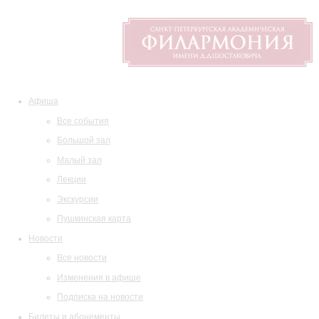
Афиша
Все события
Большой зал
Малый зал
Лекции
Экскурсии
Пушкинская карта
Новости
Все новости
Изменения в афише
Подписка на новости
Билеты и абонементы