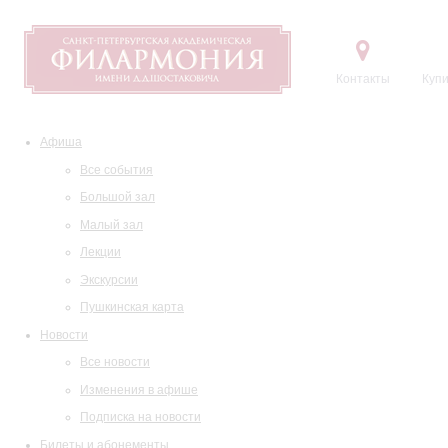
Контакты
Купи
Афиша
Все события
Большой зал
Малый зал
Лекции
Экскурсии
Пушкинская карта
Новости
Все новости
Изменения в афише
Подписка на новости
Билеты и абонементы