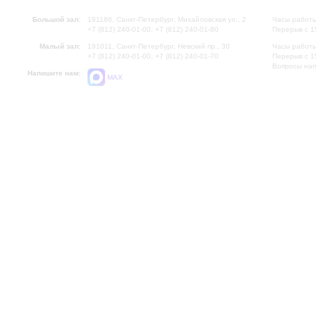
Большой зал:
191186, Санкт-Петербург, Михайловская ул., 2
Часы работы
+7 (812) 240-01-00, +7 (812) 240-01-80
Перерыв с 1
Малый зал:
191011, Санкт-Петербург, Невский пр., 30
Часы работы
+7 (812) 240-01-00, +7 (812) 240-01-70
Перерыв с 1
Вопросы на
Напишите нам:
MAX