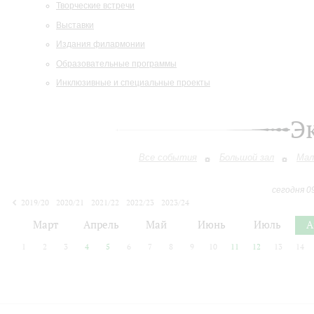
Творческие встречи
Выставки
Издания филармонии
Образовательные программы
Инклюзивные и специальные проекты
Э
Все события
Большой зал
Мал
сегодня 0
2019/20
2020/21
2021/22
2022/23
2023/24
2024/25
2025/26
2026/27
Март
Апрель
Май
Июнь
Июль
А
1
2
3
4
5
6
7
8
9
10
11
12
13
14