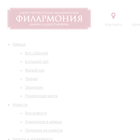
Контакты
Купи
Афиша
Все события
Большой зал
Малый зал
Лекции
Экскурсии
Пушкинская карта
Новости
Все новости
Изменения в афише
Подписка на новости
Билеты и абонементы