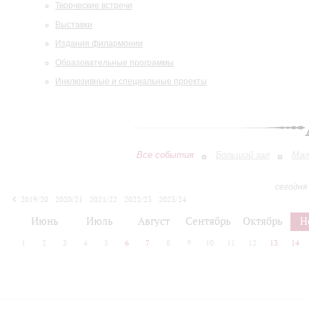
Творческие встречи
Выставки
Издания филармонии
Образовательные программы
Инклюзивные и специальные проекты
Все события
Большой зал
Мал
сегодня
2019/20
2020/21
2021/22
2022/23
2023/24
2024/25
2025/26
2026/27
Июнь
Июль
Август
Сентябрь
Октябрь
Н
1
2
3
4
5
6
7
8
9
10
11
12
13
14