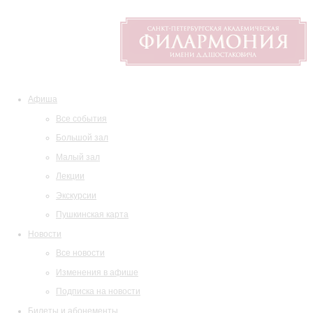
Афиша
Все события
Большой зал
Малый зал
Лекции
Экскурсии
Пушкинская карта
Новости
Все новости
Изменения в афише
Подписка на новости
Билеты и абонементы