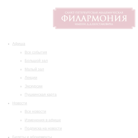
Афиша
Все события
Большой зал
Малый зал
Лекции
Экскурсии
Пушкинская карта
Новости
Все новости
Изменения в афише
Подписка на новости
Билеты и абонементы