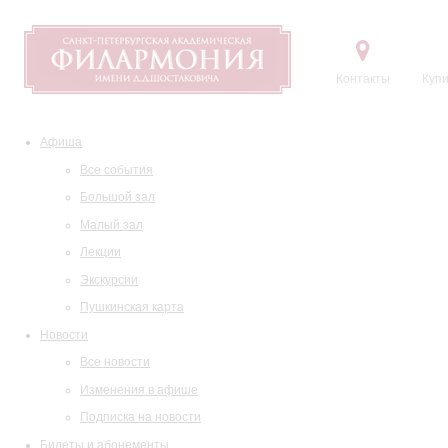
Контакты
Купи
Афиша
Все события
Большой зал
Малый зал
Лекции
Экскурсии
Пушкинская карта
Новости
Все новости
Изменения в афише
Подписка на новости
Билеты и абонементы