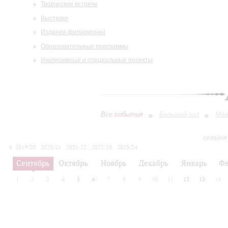
Творческие встречи
Выставки
Издания филармонии
Образовательные программы
Инклюзивные и специальные проекты
Все события
Большой зал
Мал
сегодня
2019/20
2020/21
2021/22
2022/23
2023/24
2024/25
2025/26
2026/27
Сентябрь
Октябрь
Ноябрь
Декабрь
Январь
Фе
1
2
3
4
5
6
7
8
9
10
11
12
13
14