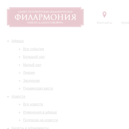
Контакты
Купи
Афиша
Все события
Большой зал
Малый зал
Лекции
Экскурсии
Пушкинская карта
Новости
Все новости
Изменения в афише
Подписка на новости
Билеты и абонементы