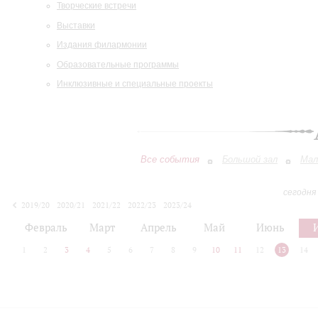
Творческие встречи
Выставки
Издания филармонии
Образовательные программы
Инклюзивные и специальные проекты
Все события
Большой зал
Мал
сегодня
2019/20
2020/21
2021/22
2022/23
2023/24
2024/25
2025/26
2026/27
Февраль
Март
Апрель
Май
Июнь
1
2
3
4
5
6
7
8
9
10
11
12
13
14