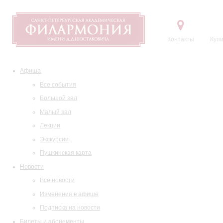
Контакты
Купи
Афиша
Все события
Большой зал
Малый зал
Лекции
Экскурсии
Пушкинская карта
Новости
Все новости
Изменения в афише
Подписка на новости
Билеты и абонементы