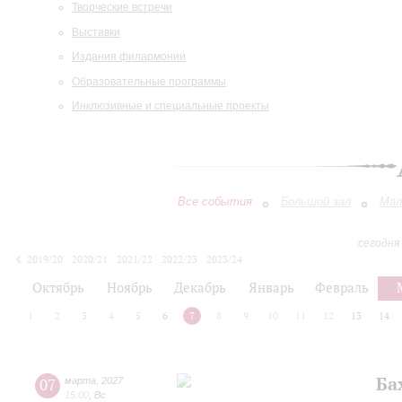
Творческие встречи
Выставки
Издания филармонии
Образовательные программы
Инклюзивные и специальные проекты
Все события
Большой зал
Мал
сегодня
2019/20
2020/21
2021/22
2022/23
2023/24
2024/25
2025/26
2026/27
Октябрь
Ноябрь
Декабрь
Январь
Февраль
1
2
3
4
5
6
7
8
9
10
11
12
13
14
Ба
07
марта
,
2027
15:00
,
Вс