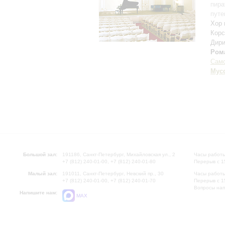
пира
путе
Хор 
Корс
Дири
Ром
Сам
Мус
Большой зал:
191186, Санкт-Петербург, Михайловская ул., 2
Часы работы
+7 (812) 240-01-00, +7 (812) 240-01-80
Перерыв с 1
Малый зал:
191011, Санкт-Петербург, Невский пр., 30
Часы работы
+7 (812) 240-01-00, +7 (812) 240-01-70
Перерыв с 1
Вопросы на
Напишите нам:
MAX