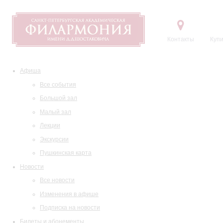
Контакты
Купи
Афиша
Все события
Большой зал
Малый зал
Лекции
Экскурсии
Пушкинская карта
Новости
Все новости
Изменения в афише
Подписка на новости
Билеты и абонементы