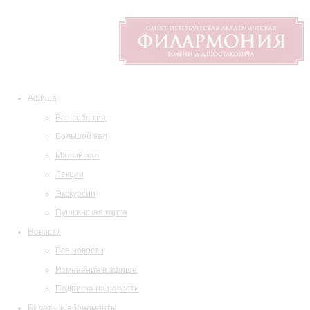
Афиша
Все события
Большой зал
Малый зал
Лекции
Экскурсии
Пушкинская карта
Новости
Все новости
Изменения в афише
Подписка на новости
Билеты и абонементы