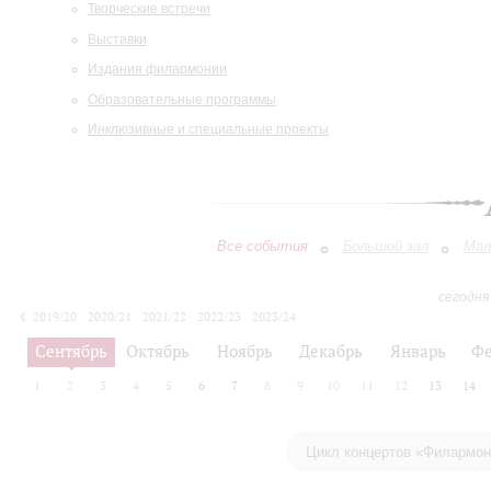
Творческие встречи
Выставки
Издания филармонии
Образовательные программы
Инклюзивные и специальные проекты
Все события
Большой зал
Мал
сегодня
2019/20
2020/21
2021/22
2022/23
2023/24
2024/25
2025/26
2026/27
Сентябрь
Октябрь
Ноябрь
Декабрь
Январь
Фе
1
2
3
4
5
6
7
8
9
10
11
12
13
14
Цикл концертов «Филармони