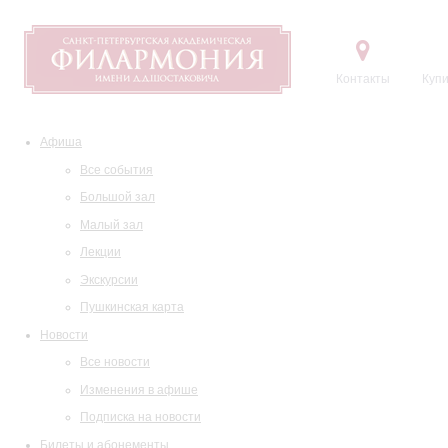
Контакты
Купи
Афиша
Все события
Большой зал
Малый зал
Лекции
Экскурсии
Пушкинская карта
Новости
Все новости
Изменения в афише
Подписка на новости
Билеты и абонементы