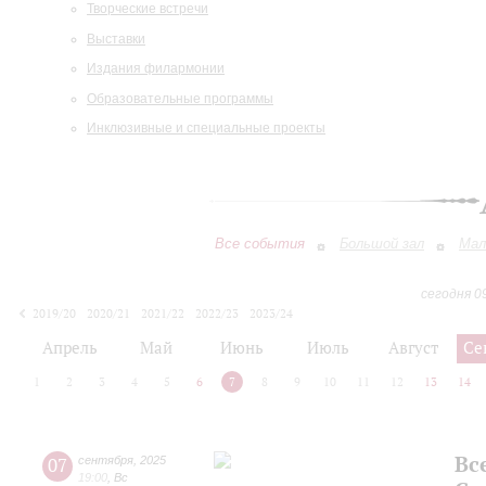
Творческие встречи
Выставки
Издания филармонии
Образовательные программы
Инклюзивные и специальные проекты
Все события
Большой зал
Мал
сегодня 0
2019/20
2020/21
2021/22
2022/23
2023/24
2024/25
2025/26
2026/27
Апрель
Май
Июнь
Июль
Август
Се
1
2
3
4
5
6
7
8
9
10
11
12
13
14
Вс
07
сентября
,
2025
19:00
,
Вс