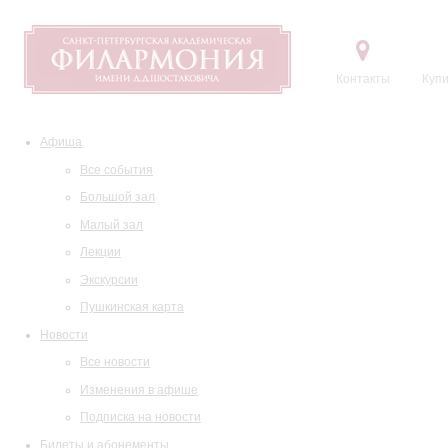
Контакты
Купи
Афиша
Все события
Большой зал
Малый зал
Лекции
Экскурсии
Пушкинская карта
Новости
Все новости
Изменения в афише
Подписка на новости
Билеты и абонементы