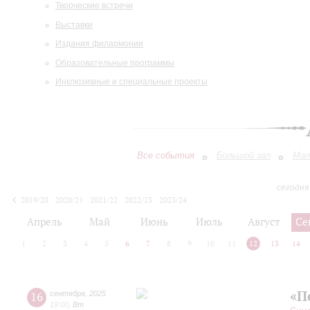
Творческие встречи
Выставки
Издания филармонии
Образовательные программы
Инклюзивные и специальные проекты
Все события
Большой зал
Мал
сегодня
2019/20
2020/21
2021/22
2022/23
2023/24
2024/25
2025/26
2026/27
Апрель
Май
Июнь
Июль
Август
Се
1
2
3
4
5
6
7
8
9
10
11
12
13
14
«П
16
сентября
,
2025
19:00
,
Вт