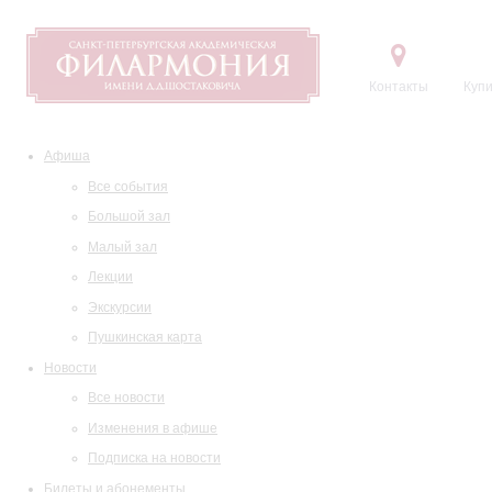
Контакты
Купи
Афиша
Все события
Большой зал
Малый зал
Лекции
Экскурсии
Пушкинская карта
Новости
Все новости
Изменения в афише
Подписка на новости
Билеты и абонементы