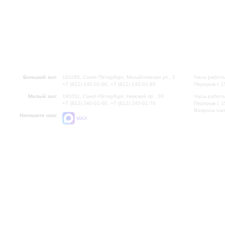
Большой зал:
191186, Санкт-Петербург, Михайловская ул., 2
Часы работы
+7 (812) 240-01-00, +7 (812) 240-01-80
Перерыв с 1
Малый зал:
191011, Санкт-Петербург, Невский пр., 30
Часы работы
+7 (812) 240-01-00, +7 (812) 240-01-70
Перерыв с 1
Вопросы на
Напишите нам:
MAX