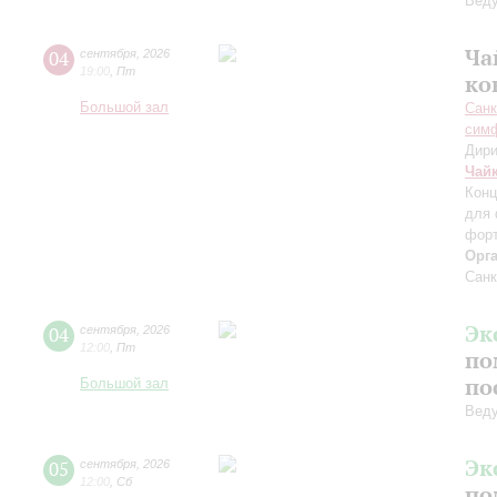
Вед
Ча
04
сентября
,
2026
19:00
,
Пт
ко
Большой зал
Санк
симф
Дири
Чай
Конц
для 
форт
Орг
Санк
Эк
04
сентября
,
2026
12:00
,
Пт
по
по
Большой зал
Вед
Эк
05
сентября
,
2026
12:00
,
Сб
по