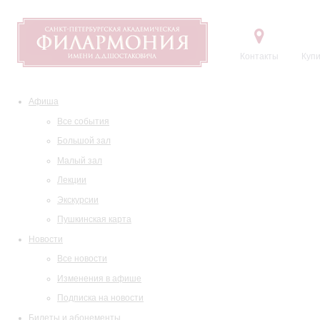
Контакты
Купи
Афиша
Все события
Большой зал
Малый зал
Лекции
Экскурсии
Пушкинская карта
Новости
Все новости
Изменения в афише
Подписка на новости
Билеты и абонементы