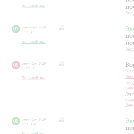
по
Большой зал
Вед
Эк
07
сентября
,
2026
11:00
,
Пн
по
по
Большой зал
Вед
Во
08
сентября
,
2026
19:00
,
Вт
В де
Всер
Большой зал
Госу
имен
Дири
худо
Дани
Эк
08
сентября
,
2026
11:30
,
Вт
по