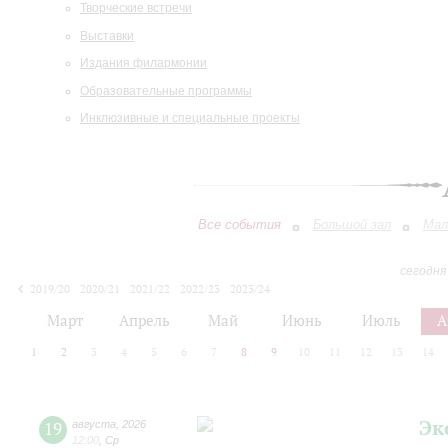
Творческие встречи
Выставки
Издания филармонии
Образовательные программы
Инклюзивные и специальные проекты
Все события
Большой зал
Мал
сегодня
2019/20
2020/21
2021/22
2022/23
2023/24
2024/25
2025/26
2026/27
Март
Апрель
Май
Июнь
Июль
А
1
2
3
4
5
6
7
8
9
10
11
12
13
14
Эк
19
августа
,
2026
12:00
,
Ср