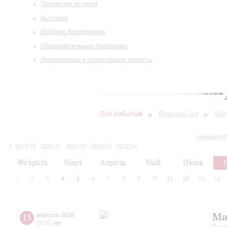
Творческие встречи
Выставки
Издания филармонии
Образовательные программы
Инклюзивные и специальные проекты
Все события
Большой зал
Мал
сегодня 0
2019/20
2020/21
2021/22
2022/23
2023/24
2024/25
2025/26
2026/27
Февраль
Март
Апрель
Май
Июнь
1
2
3
4
5
6
7
8
9
10
11
12
13
14
Ма
13
августа
,
2026
20:00
,
Чт