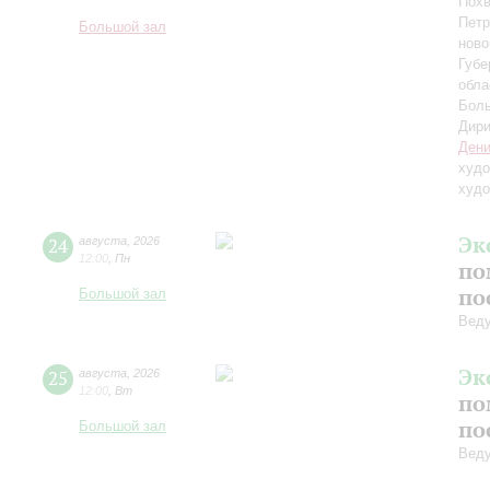
Похв
Петр
Большой зал
ново
Губе
обла
Боль
Дири
Дени
худо
худо
Эк
24
августа
,
2026
12:00
,
Пн
по
по
Большой зал
Вед
Эк
25
августа
,
2026
12:00
,
Вт
по
по
Большой зал
Вед