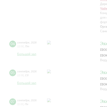
Дири
Чай
Конц
для 
форт
Орг
Санк
Эк
04
сентября
,
2026
12:00
,
Пт
по
по
Большой зал
Вед
Эк
05
сентября
,
2026
12:00
,
Сб
по
по
Большой зал
Вед
Эк
07
сентября
,
2026
11:00
,
Пн
по