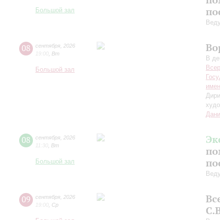
по
Большой зал
Вед
Во
08
сентября
,
2026
19:00
,
Вт
В де
Всер
Большой зал
Госу
имен
Дири
худо
Дани
Эк
08
сентября
,
2026
11:30
,
Вт
по
по
Большой зал
Вед
Вс
09
сентября
,
2026
19:00
,
Ср
С.