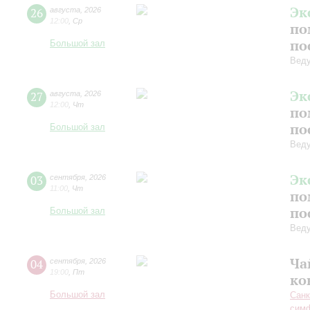
Эк
26
августа
,
2026
12:00
,
Ср
по
по
Большой зал
Вед
Эк
27
августа
,
2026
12:00
,
Чт
по
по
Большой зал
Вед
Эк
03
сентября
,
2026
11:00
,
Чт
по
по
Большой зал
Вед
Ча
04
сентября
,
2026
19:00
,
Пт
ко
Большой зал
Санк
симф