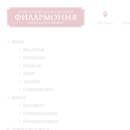
Контакты
Купи
Афиша
Все события
Большой зал
Малый зал
Лекции
Экскурсии
Пушкинская карта
Новости
Все новости
Изменения в афише
Подписка на новости
Билеты и абонементы