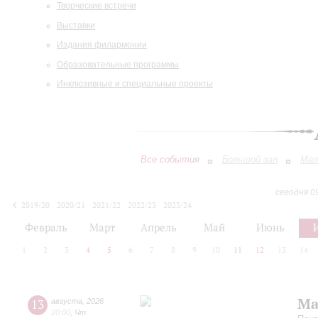
Творческие встречи
Выставки
Издания филармонии
Образовательные программы
Инклюзивные и специальные проекты
Все события
Большой зал
Мал
сегодня 0
2019/20
2020/21
2021/22
2022/23
2023/24
2024/25
2025/26
2026/27
Февраль
Март
Апрель
Май
Июнь
1
2
3
4
5
6
7
8
9
10
11
12
13
14
Ма
13
августа
,
2026
20:00
,
Чт