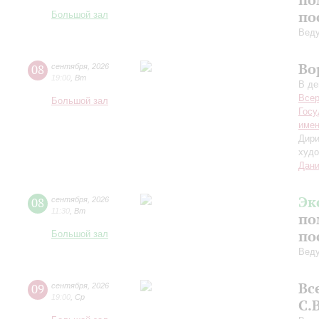
по
Большой зал
Вед
Во
08
сентября
,
2026
19:00
,
Вт
В де
Всер
Большой зал
Госу
имен
Дири
худо
Дани
Эк
08
сентября
,
2026
11:30
,
Вт
по
по
Большой зал
Вед
Вс
09
сентября
,
2026
19:00
,
Ср
С.