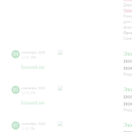
Дири
Чай
Конц
для 
форт
Орг
Санк
Эк
04
сентября
,
2026
12:00
,
Пт
по
по
Большой зал
Вед
Эк
05
сентября
,
2026
12:00
,
Сб
по
по
Большой зал
Вед
Эк
07
сентября
,
2026
11:00
,
Пн
по