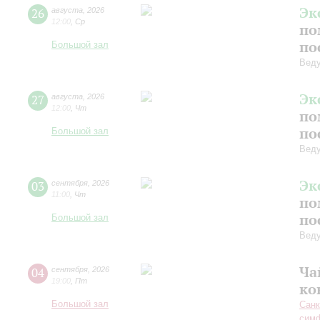
Эк
26
августа
,
2026
12:00
,
Ср
по
по
Большой зал
Вед
Эк
27
августа
,
2026
12:00
,
Чт
по
по
Большой зал
Вед
Эк
03
сентября
,
2026
11:00
,
Чт
по
по
Большой зал
Вед
Ча
04
сентября
,
2026
19:00
,
Пт
ко
Большой зал
Санк
симф