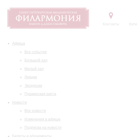
Контакты
Купи
Афиша
Все события
Большой зал
Малый зал
Лекции
Экскурсии
Пушкинская карта
Новости
Все новости
Изменения в афише
Подписка на новости
Билеты и абонементы