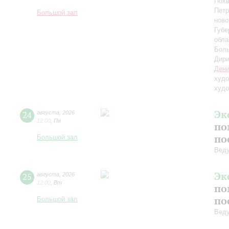
Похв
Петр
Большой зал
ново
Губе
обла
Боль
Дири
Дени
худо
худо
Эк
24
августа
,
2026
12:00
,
Пн
по
по
Большой зал
Вед
Эк
25
августа
,
2026
12:00
,
Вт
по
по
Большой зал
Вед