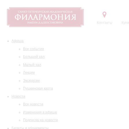
Контакты
Купи
Афиша
Все события
Большой зал
Малый зал
Лекции
Экскурсии
Пушкинская карта
Новости
Все новости
Изменения в афише
Подписка на новости
Билеты и абонементы