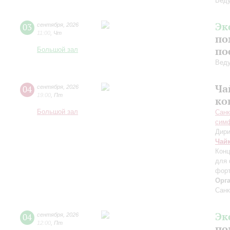
Вед
Эк
03
сентября
,
2026
11:00
,
Чт
по
по
Большой зал
Вед
Ча
04
сентября
,
2026
19:00
,
Пт
ко
Большой зал
Санк
симф
Дири
Чай
Конц
для 
форт
Орг
Санк
Эк
04
сентября
,
2026
12:00
,
Пт
по