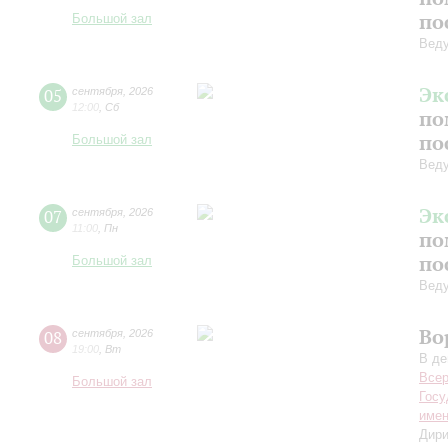
по
Большой зал
Вед
Эк
05
сентября
,
2026
12:00
,
Сб
по
по
Большой зал
Вед
Эк
07
сентября
,
2026
11:00
,
Пн
по
по
Большой зал
Вед
Во
08
сентября
,
2026
19:00
,
Вт
В де
Всер
Большой зал
Госу
имен
Дири