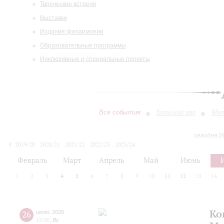
Творческие встречи
Выставки
Издания филармонии
Образовательные программы
Инклюзивные и специальные проекты
Все события
Большой зал
Мал
сегодня 0
2019/20
2020/21
2021/22
2022/23
2023/24
2024/25
2025/26
2026/27
Февраль
Март
Апрель
Май
Июнь
1
2
3
4
5
6
7
8
9
10
11
12
13
14
Ко
26
июля
,
2026
19:00
,
Вс