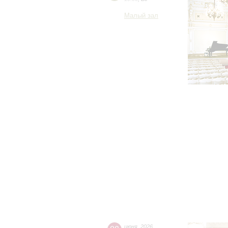
Малый зал
июня
,
2026