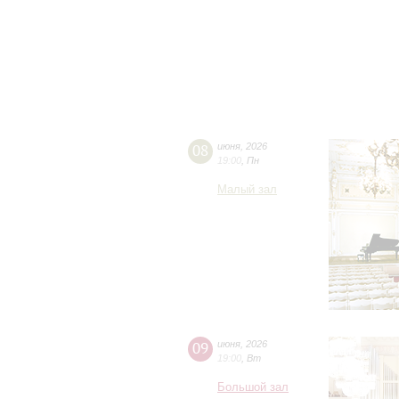
08
июня
,
2026
19:00
,
Пн
Малый зал
09
июня
,
2026
19:00
,
Вт
Большой зал