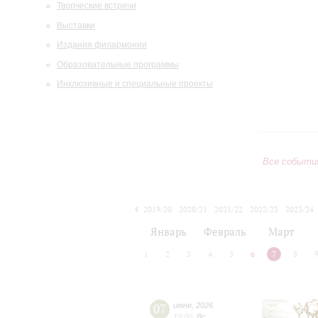
Творческие встречи
Выставки
Издания филармонии
Образовательные программы
Инклюзивные и специальные проекты
Все событи
2019/20
2020/21
2021/22
2022/23
2023/24
2024/25
2025/26
2026/27
Январь
Февраль
Март
1
2
3
4
5
6
7
8
07
июня
,
2026
19:00
,
Вс