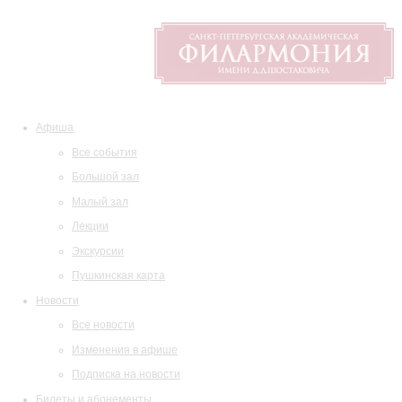
Афиша
Все события
Большой зал
Малый зал
Лекции
Экскурсии
Пушкинская карта
Новости
Все новости
Изменения в афише
Подписка на новости
Билеты и абонементы