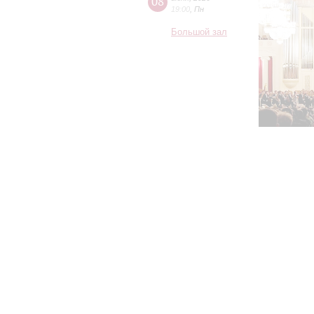
08
19:00
,
Пн
Большой зал