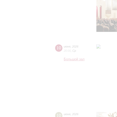
10
июня
,
2026
20:00
,
Ср
Большой зал
10
июня
,
2026