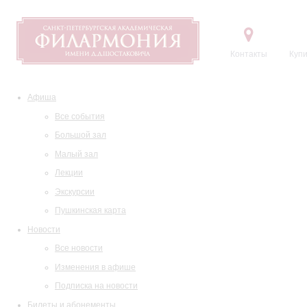
Контакты
Купи
Афиша
Все события
Большой зал
Малый зал
Лекции
Экскурсии
Пушкинская карта
Новости
Все новости
Изменения в афише
Подписка на новости
Билеты и абонементы