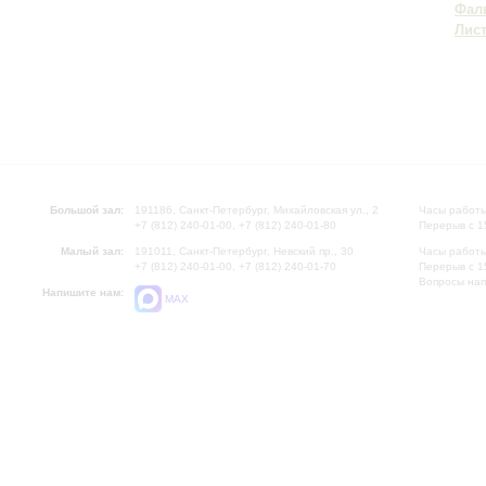
Фал
Лис
Большой зал:
191186, Санкт-Петербург, Михайловская ул., 2
Часы работы
+7 (812) 240-01-00, +7 (812) 240-01-80
Перерыв с 1
Малый зал:
191011, Санкт-Петербург, Невский пр., 30
Часы работы
+7 (812) 240-01-00, +7 (812) 240-01-70
Перерыв с 1
Вопросы на
Напишите нам:
MAX