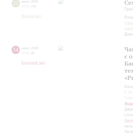
Се
12
июня
,
2026
19:00
,
Пт
Праз
Малый зал
Конц
Санк
орке
Дири
Ча
14
июня
,
2026
20:00
,
Вс
с 
Ба
Большой зал
те
«Р
Конц
К 20
Совм
Ака
Дири
соли
Лют
муз
Пете