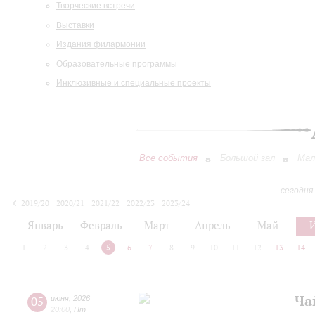
Творческие встречи
Выставки
Издания филармонии
Образовательные программы
Инклюзивные и специальные проекты
Все события
Большой зал
Мал
сегодня
2019/20
2020/21
2021/22
2022/23
2023/24
2024/25
2025/26
2026/27
Январь
Февраль
Март
Апрель
Май
1
2
3
4
5
6
7
8
9
10
11
12
13
14
Ча
05
июня
,
2026
20:00
,
Пт