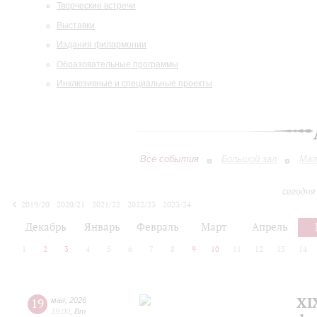
Творческие встречи
Выставки
Издания филармонии
Образовательные программы
Инклюзивные и специальные проекты
Все события
Большой зал
Мал
сегодня
2019/20
2020/21
2021/22
2022/23
2023/24
2024/25
2025/26
2026/27
Декабрь
Январь
Февраль
Март
Апрель
1
2
3
4
5
6
7
8
9
10
11
12
13
14
XI
19
мая
,
2026
19:00
,
Вт