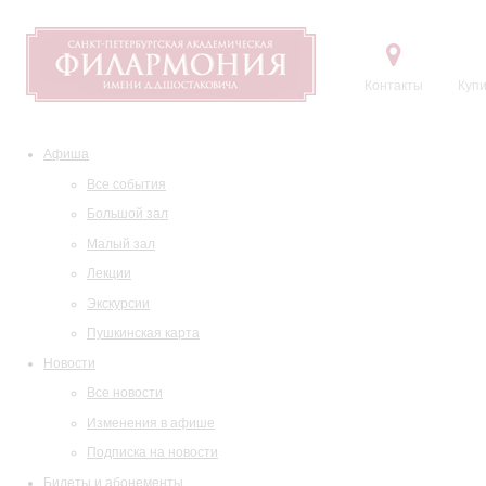
Контакты
Купи
Афиша
Все события
Большой зал
Малый зал
Лекции
Экскурсии
Пушкинская карта
Новости
Все новости
Изменения в афише
Подписка на новости
Билеты и абонементы