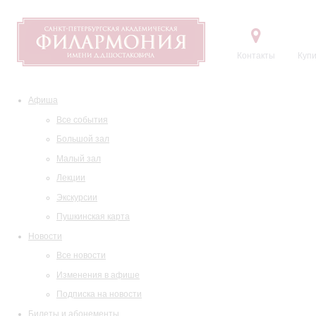
Контакты
Купи
Афиша
Все события
Большой зал
Малый зал
Лекции
Экскурсии
Пушкинская карта
Новости
Все новости
Изменения в афише
Подписка на новости
Билеты и абонементы