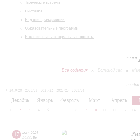
Творческие встречи
Выставки
Издания филармонии
Образовательные программы
Инклюзивные и специальные проекты
Все события
Большой зал
Мал
сегодня
2019/20
2020/21
2021/22
2022/23
2023/24
2024/25
2025/26
2026/27
Декабрь
Январь
Февраль
Март
Апрель
1
2
3
4
5
6
7
8
9
10
11
12
13
14
Ра
17
мая
,
2026
20:00
,
Вс