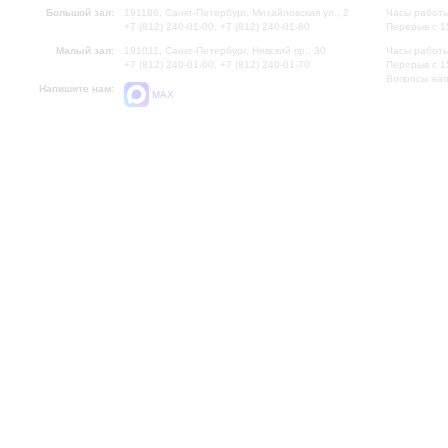
Большой зал:
191186, Санкт-Петербург, Михайловская ул., 2
Часы работы
+7 (812) 240-01-00, +7 (812) 240-01-80
Перерыв с 1
Малый зал:
191011, Санкт-Петербург, Невский пр., 30
Часы работы
+7 (812) 240-01-00, +7 (812) 240-01-70
Перерыв с 1
Вопросы на
Напишите нам:
MAX