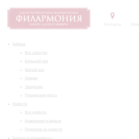
Контакты
Купи
Афиша
Все события
Большой зал
Малый зал
Лекции
Экскурсии
Пушкинская карта
Новости
Все новости
Изменения в афише
Подписка на новости
Билеты и абонементы