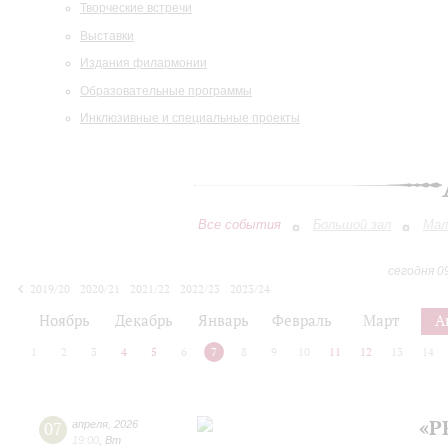
Творческие встречи
Выставки
Издания филармонии
Образовательные программы
Инклюзивные и специальные проекты
Все события
Большой зал
Мал
сегодня 0
2019/20
2020/21
2021/22
2022/23
2023/24
2024/25
2025/26
2026/27
Ноябрь
Декабрь
Январь
Февраль
Март
А
1
2
3
4
5
6
7
8
9
10
11
12
13
14
«P
07
апреля
,
2026
19:00
,
Вт