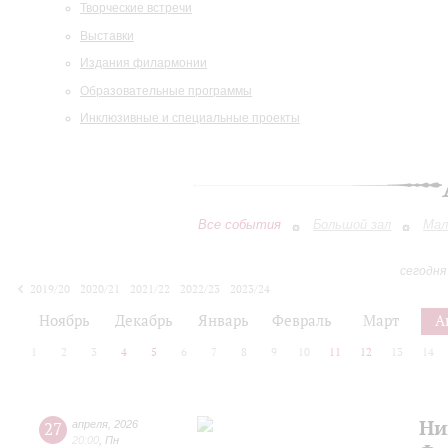
Творческие встречи
Выставки
Издания филармонии
Образовательные программы
Инклюзивные и специальные проекты
Все события
Большой зал
Мал
сегодня
2019/20
2020/21
2021/22
2022/23
2023/24
2024/25
2025/26
2026/27
Ноябрь
Декабрь
Январь
Февраль
Март
А
1
2
3
4
5
6
7
8
9
10
11
12
13
14
Ни
27
апреля
,
2026
20:00
,
Пн