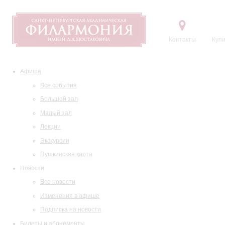
Контакты
Купи
Афиша
Все события
Большой зал
Малый зал
Лекции
Экскурсии
Пушкинская карта
Новости
Все новости
Изменения в афише
Подписка на новости
Билеты и абонементы