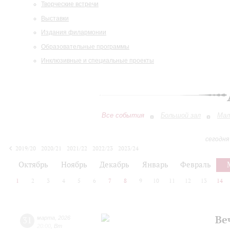
Творческие встречи
Выставки
Издания филармонии
Образовательные программы
Инклюзивные и специальные проекты
Все события
Большой зал
Мал
сегодня
2019/20
2020/21
2021/22
2022/23
2023/24
2024/25
2025/26
2026/27
Октябрь
Ноябрь
Декабрь
Январь
Февраль
1
2
3
4
5
6
7
8
9
10
11
12
13
14
Ве
31
марта
,
2026
20:00
,
Вт