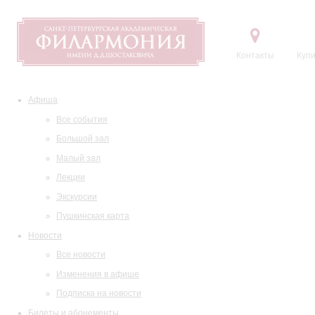
Контакты
Купи
Афиша
Все события
Большой зал
Малый зал
Лекции
Экскурсии
Пушкинская карта
Новости
Все новости
Изменения в афише
Подписка на новости
Билеты и абонементы