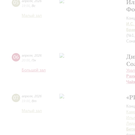
Ил
05
апреля
,
2026
19:00
,
Вс
Фо
Малый зал
Конц
И.С.
Бра
(№1,
Сона
Ди
06
апреля
,
2026
20:00
,
Пн
Со
Большой зал
Урал
Рах
Чай
«P
07
апреля
,
2026
19:00
,
Вт
Конц
Малый зал
Каме
Иль
Лиди
Бет
бем