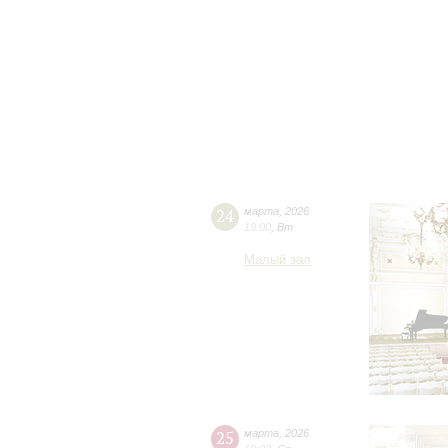
24
марта
,
2026
19:00
,
Вт
Малый зал
25
марта
,
2026