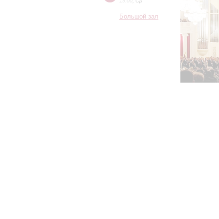
19:00
,
Ср
Большой зал