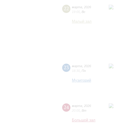
22
марта
,
2026
19:00
,
Вс
Малый зал
23
марта
,
2026
18:30
,
Пн
Музиторий
24
марта
,
2026
20:00
,
Вт
Большой зал