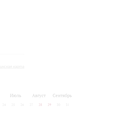
инская карта
Июль
Август
Сентябрь
24
25
26
27
28
29
30
31