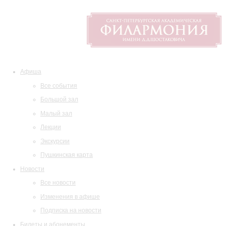
Афиша
Все события
Большой зал
Малый зал
Лекции
Экскурсии
Пушкинская карта
Новости
Все новости
Изменения в афише
Подписка на новости
Билеты и абонементы