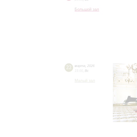
Большой зал
22
марта
,
2026
15:00
,
Вс
Малый зал