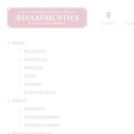
Контакты
Купи
Афиша
Все события
Большой зал
Малый зал
Лекции
Экскурсии
Пушкинская карта
Новости
Все новости
Изменения в афише
Подписка на новости
Билеты и абонементы