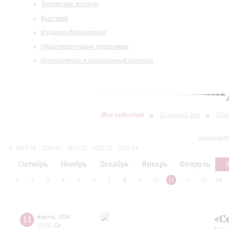
Творческие встречи
Выставки
Издания филармонии
Образовательные программы
Инклюзивные и специальные проекты
Все события
Большой зал
Мал
сегодня 0
2019/20
2020/21
2021/22
2022/23
2023/24
2024/25
2025/26
2026/27
Октябрь
Ноябрь
Декабрь
Январь
Февраль
1
2
3
4
5
6
7
8
9
10
11
12
13
14
«С
11
марта
,
2026
20:00
,
Ср