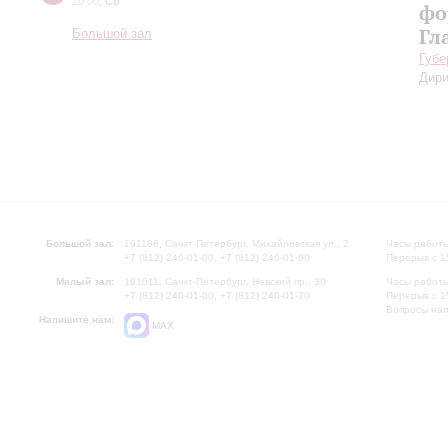
20:00
,
Сб
фо
Гл
Большой зал
Губе
Дири
Большой зал:
191186, Санкт-Петербург, Михайловская ул., 2
Часы работы
+7 (812) 240-01-00, +7 (812) 240-01-80
Перерыв с 1
Малый зал:
191011, Санкт-Петербург, Невский пр., 30
Часы работы
+7 (812) 240-01-00, +7 (812) 240-01-70
Перерыв с 1
Вопросы на
Напишите нам:
MAX