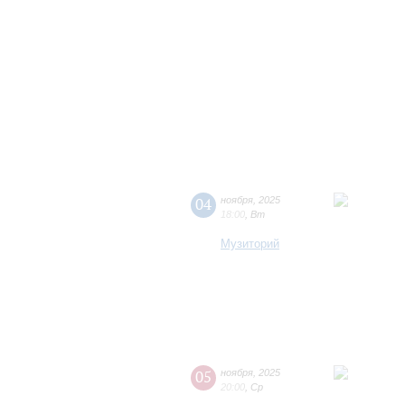
04
ноября
,
2025
18:00
,
Вт
Музиторий
05
ноября
,
2025
20:00
,
Ср