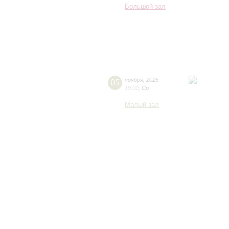
Большой зал
05
ноября
,
2025
19:00
,
Ср
Малый зал