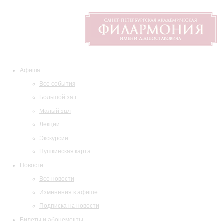
Афиша
Все события
Большой зал
Малый зал
Лекции
Экскурсии
Пушкинская карта
Новости
Все новости
Изменения в афише
Подписка на новости
Билеты и абонементы