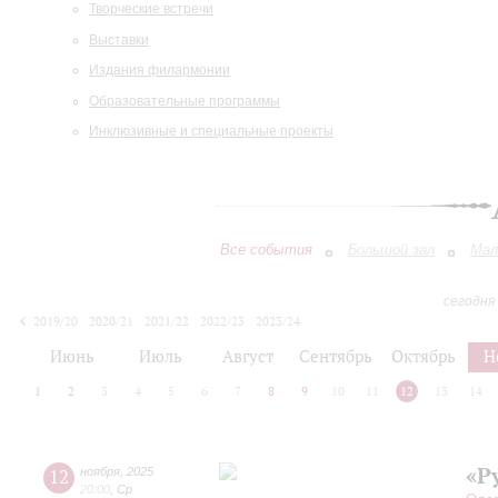
Творческие встречи
Выставки
Издания филармонии
Образовательные программы
Инклюзивные и специальные проекты
Все события
Большой зал
Мал
сегодня
2019/20
2020/21
2021/22
2022/23
2023/24
2024/25
2025/26
2026/27
Июнь
Июль
Август
Сентябрь
Октябрь
Н
1
2
3
4
5
6
7
8
9
10
11
12
13
14
«Р
12
ноября
,
2025
20:00
,
Ср