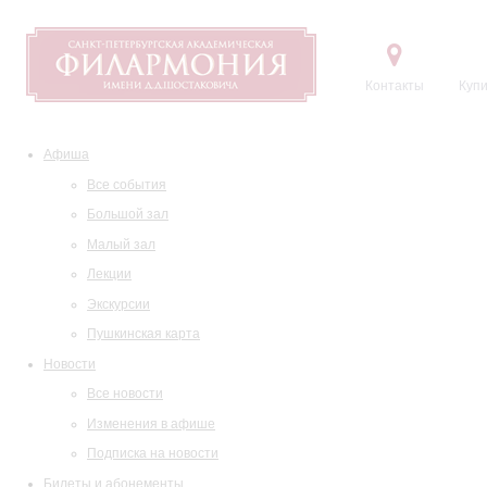
Контакты
Купи
Афиша
Все события
Большой зал
Малый зал
Лекции
Экскурсии
Пушкинская карта
Новости
Все новости
Изменения в афише
Подписка на новости
Билеты и абонементы