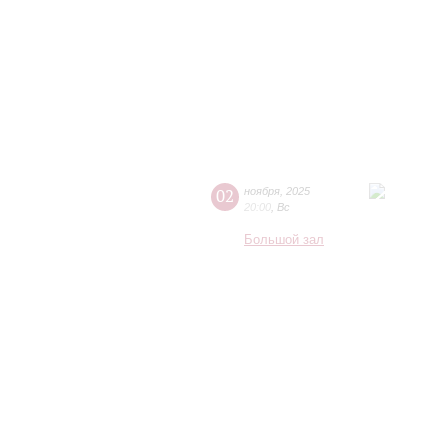
02
ноября
,
2025
20:00
,
Вс
Большой зал