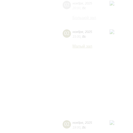
02
ноября
,
2025
20:00
,
Вс
Большой зал
02
ноября
,
2025
15:00
,
Вс
Малый зал
02
ноября
,
2025
19:00
,
Вс