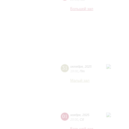
Большой зал
31
октября
,
2025
19:00
,
Пт
Малый зал
01
ноября
,
2025
20:00
,
Сб