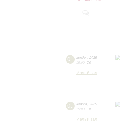
Большой зал
01
ноября
,
2025
15:00
,
Сб
Малый зал
01
ноября
,
2025
19:00
,
Сб
Малый зал