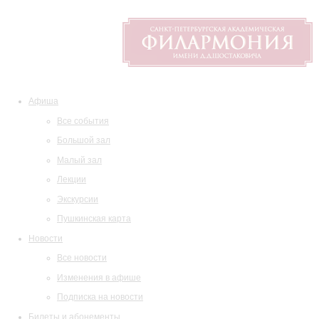
Афиша
Все события
Большой зал
Малый зал
Лекции
Экскурсии
Пушкинская карта
Новости
Все новости
Изменения в афише
Подписка на новости
Билеты и абонементы