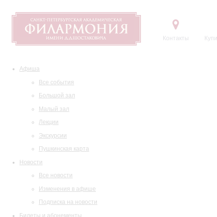
Контакты
Купи
Афиша
Все события
Большой зал
Малый зал
Лекции
Экскурсии
Пушкинская карта
Новости
Все новости
Изменения в афише
Подписка на новости
Билеты и абонементы