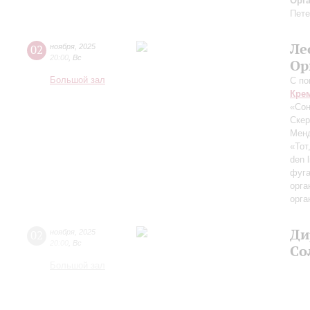
Орг
Пете
Ле
02
ноября
,
2025
20:00
,
Вс
Ор
Большой зал
С по
Кре
«Сон
Скер
Мен
«Тот
den 
фуга
орга
орга
Ди
02
ноября
,
2025
20:00
,
Вс
Со
Большой зал