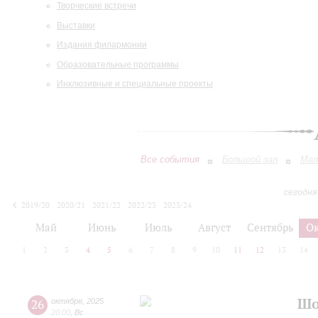
Творческие встречи
Выставки
Издания филармонии
Образовательные программы
Инклюзивные и специальные проекты
Все события
Большой зал
Мал
сегодня
2019/20
2020/21
2021/22
2022/23
2023/24
2024/25
2025/26
2026/27
Май
Июнь
Июль
Август
Сентябрь
О
1
2
3
4
5
6
7
8
9
10
11
12
13
14
Шо
26
октября
,
2025
20:00
,
Вс