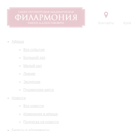
Контакты
Купи
Афиша
Все события
Большой зал
Малый зал
Лекции
Экскурсии
Пушкинская карта
Новости
Все новости
Изменения в афише
Подписка на новости
Билеты и абонементы