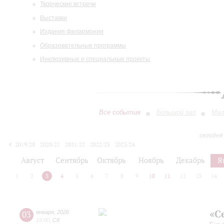
Творческие встречи
Выставки
Издания филармонии
Образовательные программы
Инклюзивные и специальные проекты
Все события
Большой зал
Мал
сегодня
2019/20
2020/21
2021/22
2022/23
2023/24
2024/25
2025/26
2026/27
Август
Сентябрь
Октябрь
Ноябрь
Декабрь
Я
1
2
3
4
5
6
7
8
9
10
11
12
13
14
«С
03
января
,
2026
19:00
,
Сб