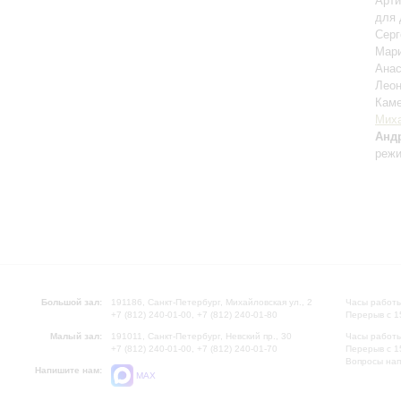
Арти
для 
Сер
Мар
Анас
Лео
Каме
Миха
Анд
режи
Большой зал:
191186, Санкт-Петербург, Михайловская ул., 2
Часы работы
+7 (812) 240-01-00, +7 (812) 240-01-80
Перерыв с 1
Малый зал:
191011, Санкт-Петербург, Невский пр., 30
Часы работы
+7 (812) 240-01-00, +7 (812) 240-01-70
Перерыв с 1
Вопросы на
Напишите нам:
MAX