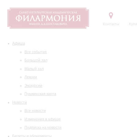
Контакты
Купи
Афиша
Все события
Большой зал
Малый зал
Лекции
Экскурсии
Пушкинская карта
Новости
Все новости
Изменения в афише
Подписка на новости
Билеты и абонементы