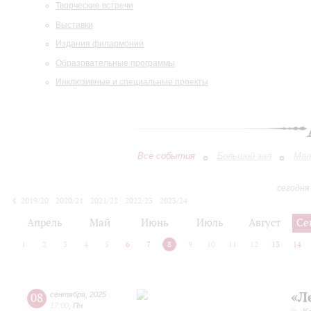
Творческие встречи
Выставки
Издания филармонии
Образовательные программы
Инклюзивные и специальные проекты
Все события
Большой зал
Мал
сегодня
2019/20
2020/21
2021/22
2022/23
2023/24
2024/25
2025/26
2026/27
Апрель
Май
Июнь
Июль
Август
Се
1
2
3
4
5
6
7
8
9
10
11
12
13
14
«Л
08
сентября
,
2025
17:00
,
Пн