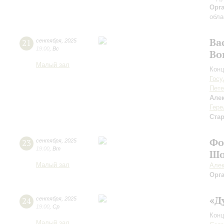
Орг
обла
Ва
21
сентября
,
2025
19:00
,
Вс
Во
Малый зал
Конц
Госу
Пете
Але
Гере
Ста
Фо
23
сентября
,
2025
19:00
,
Вт
Шо
Малый зал
Алек
Орг
«Д
24
сентября
,
2025
19:00
,
Ср
Конц
Малый зал