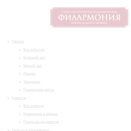
Афиша
Все события
Большой зал
Малый зал
Лекции
Экскурсии
Пушкинская карта
Новости
Все новости
Изменения в афише
Подписка на новости
Билеты и абонементы