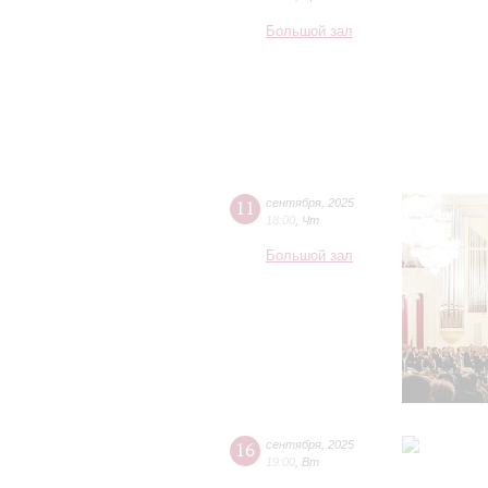
Большой зал
11
сентября
,
2025
18:00
,
Чт
Большой зал
16
сентября
,
2025
19:00
,
Вт