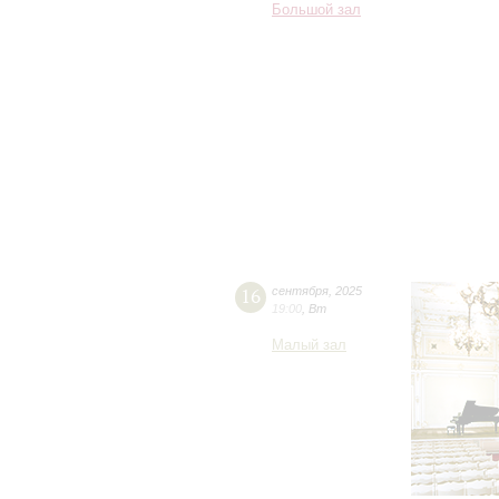
Большой зал
16
сентября
,
2025
19:00
,
Вт
Малый зал