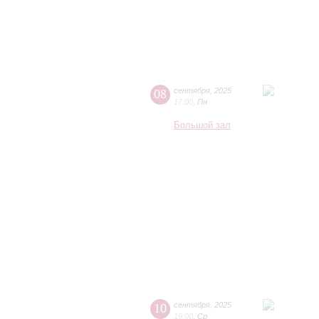
08
сентября
,
2025
17:00
,
Пн
Большой зал
10
сентября
,
2025
19:00
,
Ср