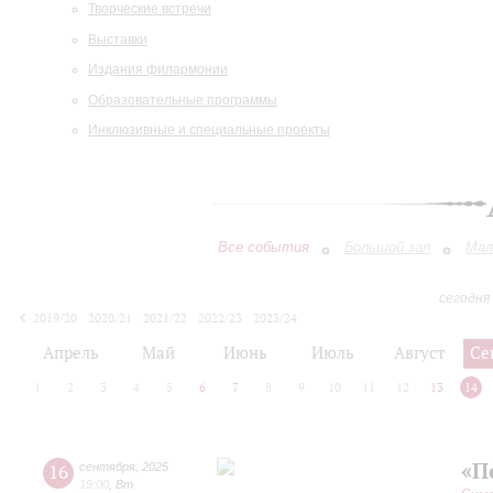
Творческие встречи
Выставки
Издания филармонии
Образовательные программы
Инклюзивные и специальные проекты
Все события
Большой зал
Мал
сегодня
2019/20
2020/21
2021/22
2022/23
2023/24
2024/25
2025/26
2026/27
Апрель
Май
Июнь
Июль
Август
Се
1
2
3
4
5
6
7
8
9
10
11
12
13
14
«П
16
сентября
,
2025
19:00
,
Вт