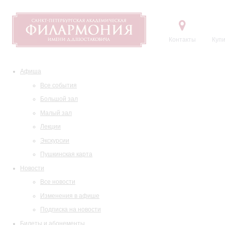
Контакты
Купи
Афиша
Все события
Большой зал
Малый зал
Лекции
Экскурсии
Пушкинская карта
Новости
Все новости
Изменения в афише
Подписка на новости
Билеты и абонементы