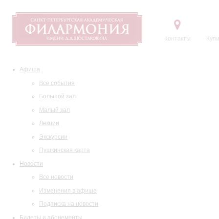
Контакты
Купи
Афиша
Все события
Большой зал
Малый зал
Лекции
Экскурсии
Пушкинская карта
Новости
Все новости
Изменения в афише
Подписка на новости
Билеты и абонементы