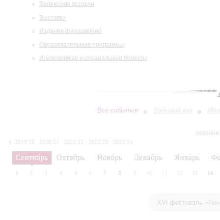
Творческие встречи
Выставки
Издания филармонии
Образовательные программы
Инклюзивные и специальные проекты
Все события
Большой зал
Мал
сегодня
2019/20
2020/21
2021/22
2022/23
2023/24
2024/25
2025/26
2026/27
Сентябрь
Октябрь
Ноябрь
Декабрь
Январь
Фе
1
2
3
4
5
6
7
8
9
10
11
12
13
14
XVI фестиваль «Поч