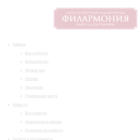
Афиша
Все события
Большой зал
Малый зал
Лекции
Экскурсии
Пушкинская карта
Новости
Все новости
Изменения в афише
Подписка на новости
Билеты и абонементы