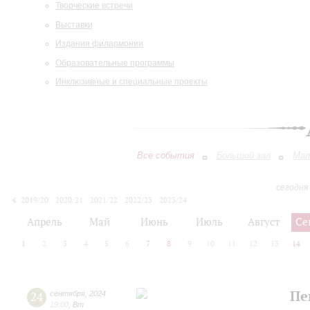
Творческие встречи
Выставки
Издания филармонии
Образовательные программы
Инклюзивные и специальные проекты
Все события
Большой зал
Мал
сегодня
2019/20
2020/21
2021/22
2022/23
2023/24
2024/25
2025/26
2026/27
Апрель
Май
Июнь
Июль
Август
Се
1
2
3
4
5
6
7
8
9
10
11
12
13
14
Пе
24
сентября
,
2024
19:00
,
Вт