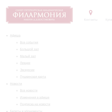
Контакты
Купи
Афиша
Все события
Большой зал
Малый зал
Лекции
Экскурсии
Пушкинская карта
Новости
Все новости
Изменения в афише
Подписка на новости
Билеты и абонементы