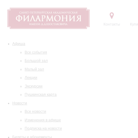
Контакты
Купи
Афиша
Все события
Большой зал
Малый зал
Лекции
Экскурсии
Пушкинская карта
Новости
Все новости
Изменения в афише
Подписка на новости
Билеты и абонементы