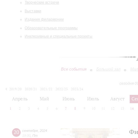
Творческие встречи
Выставки
Издания филармонии
Образовательные программы
Инклюзивные и специальные проекты
Все события
Большой зал
Мал
сегодня 0
2019/20
2020/21
2021/22
2022/23
2023/24
2024/25
2025/26
2026/27
Апрель
Май
Июнь
Июль
Август
Се
1
2
3
4
5
6
7
8
9
10
11
12
13
14
Фи
20
сентября
,
2024
19:00
,
Пт