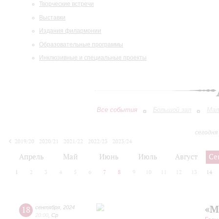
Творческие встречи
Выставки
Издания филармонии
Образовательные программы
Инклюзивные и специальные проекты
Все события
Большой зал
Мал
сегодня
2019/20
2020/21
2021/22
2022/23
2023/24
2024/25
2025/26
2026/27
Апрель
Май
Июнь
Июль
Август
Се
1
2
3
4
5
6
7
8
9
10
11
12
13
14
«М
18
сентября
,
2024
20:00
,
Ср