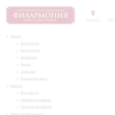
Контакты
Купи
Афиша
Все события
Большой зал
Малый зал
Лекции
Экскурсии
Пушкинская карта
Новости
Все новости
Изменения в афише
Подписка на новости
Билеты и абонементы