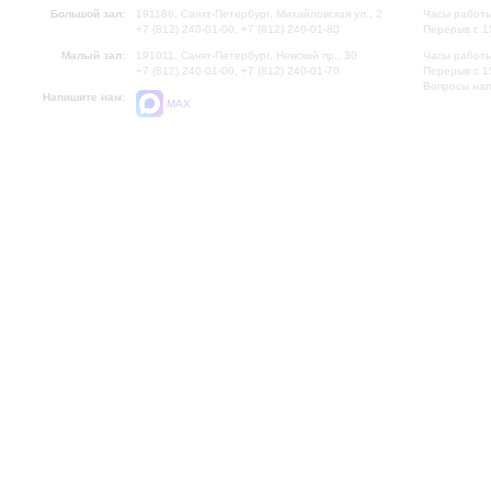
Большой зал:
191186, Санкт-Петербург, Михайловская ул., 2
Часы работы
+7 (812) 240-01-00, +7 (812) 240-01-80
Перерыв с 1
Малый зал:
191011, Санкт-Петербург, Невский пр., 30
Часы работы
+7 (812) 240-01-00, +7 (812) 240-01-70
Перерыв с 1
Вопросы на
Напишите нам:
MAX