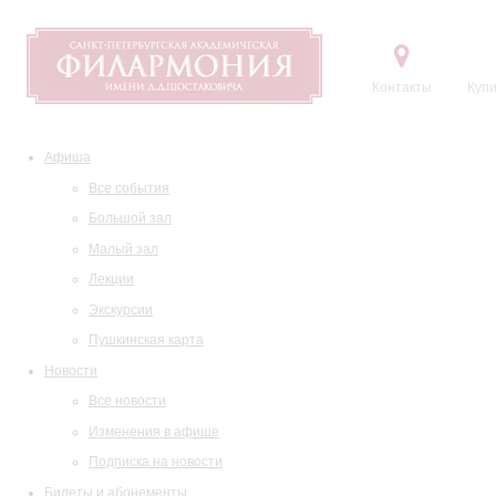
Контакты
Купи
Афиша
Все события
Большой зал
Малый зал
Лекции
Экскурсии
Пушкинская карта
Новости
Все новости
Изменения в афише
Подписка на новости
Билеты и абонементы