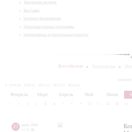
Творческие встречи
Выставки
Издания филармонии
Образовательные программы
Инклюзивные и специальные проекты
Все события
Большой зал
Мал
сегодня
2019/20
2020/21
2021/22
2022/23
2023/24
2024/25
2025/26
2026/27
Февраль
Март
Апрель
Май
Июнь
1
2
3
4
5
6
7
8
9
10
11
12
13
14
Ко
27
июля
,
2025
19:00
,
Вс