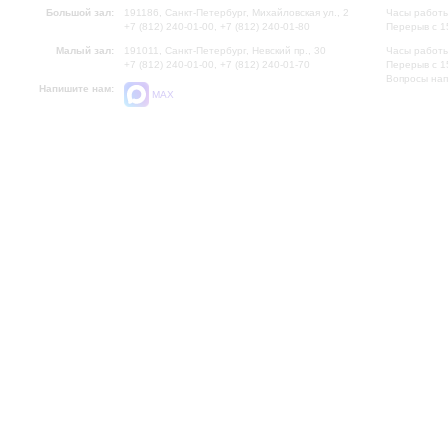
Большой зал:
191186, Санкт-Петербург, Михайловская ул., 2
Часы работы
+7 (812) 240-01-00, +7 (812) 240-01-80
Перерыв с 1
Малый зал:
191011, Санкт-Петербург, Невский пр., 30
Часы работы
+7 (812) 240-01-00, +7 (812) 240-01-70
Перерыв с 1
Вопросы на
Напишите нам:
MAX