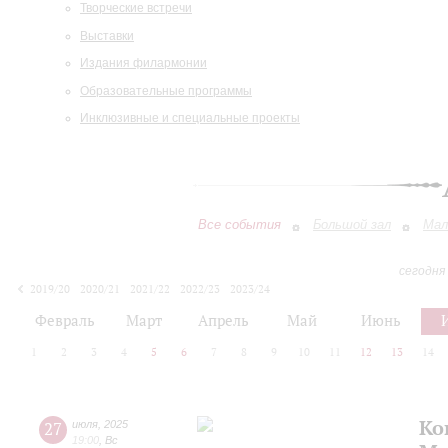
Творческие встречи
Выставки
Издания филармонии
Образовательные программы
Инклюзивные и специальные проекты
Все события
Большой зал
Мал
сегодня
2019/20
2020/21
2021/22
2022/23
2023/24
2024/25
2025/26
2026/27
Февраль
Март
Апрель
Май
Июнь
1
2
3
4
5
6
7
8
9
10
11
12
13
14
Ко
27
июля
,
2025
19:00
,
Вс