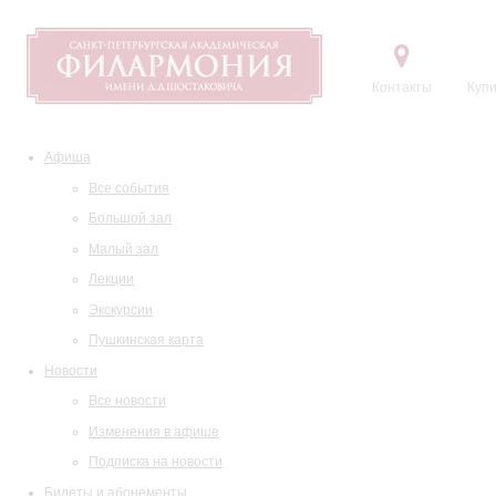
Контакты
Купи
Афиша
Все события
Большой зал
Малый зал
Лекции
Экскурсии
Пушкинская карта
Новости
Все новости
Изменения в афише
Подписка на новости
Билеты и абонементы