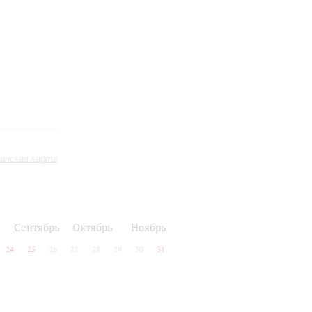
инская карта
Сентябрь
Октябрь
Ноябрь
24
25
26
27
28
29
30
31