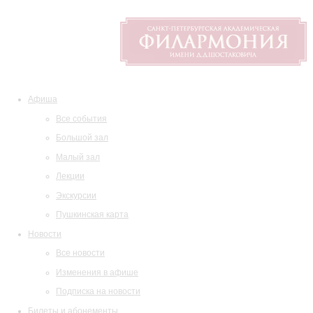
Афиша
Все события
Большой зал
Малый зал
Лекции
Экскурсии
Пушкинская карта
Новости
Все новости
Изменения в афише
Подписка на новости
Билеты и абонементы