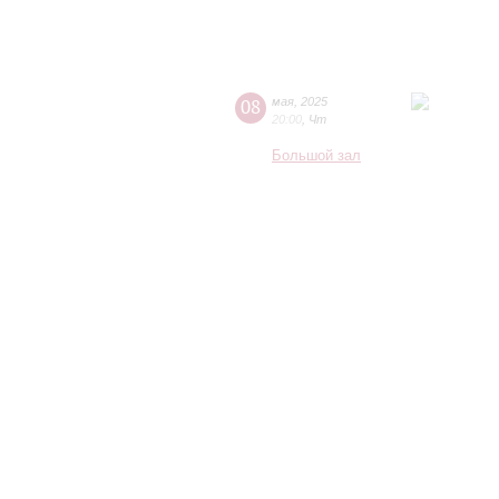
08
мая
,
2025
20:00
,
Чт
Большой зал