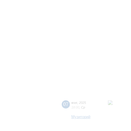
07
мая
,
2025
18:00
,
Ср
Музиторий