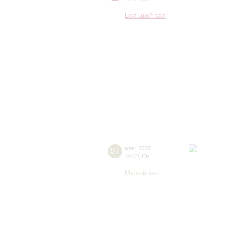
Большой зал
07
мая
,
2025
19:00
,
Ср
Малый зал