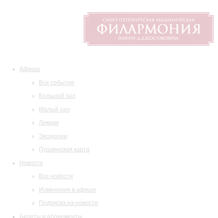
Афиша
Все события
Большой зал
Малый зал
Лекции
Экскурсии
Пушкинская карта
Новости
Все новости
Изменения в афише
Подписка на новости
Билеты и абонементы