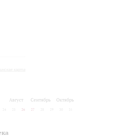
инская карта
Август
Сентябрь
Октябрь
24
25
26
27
28
29
30
31
ека