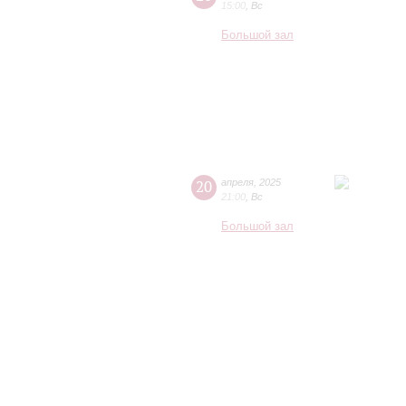
15:00
,
Вс
Большой зал
20
апреля
,
2025
21:00
,
Вс
Большой зал