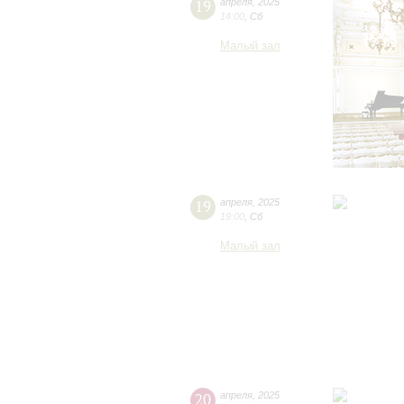
19
апреля
,
2025
14:00
,
Сб
Малый зал
19
апреля
,
2025
19:00
,
Сб
Малый зал
20
апреля
,
2025