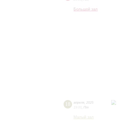
Большой зал
18
апреля
,
2025
19:00
,
Пт
Малый зал