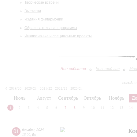
Творческие встречи
Выставки
Издания филармонии
Образовательные программы
Инклюзивные и специальные проекты
Все события
Большой зал
Мал
сегодня
2019/20
2020/21
2021/22
2022/23
2023/24
2024/25
2025/26
2026/27
Июль
Август
Сентябрь
Октябрь
Ноябрь
Д
1
2
3
4
5
6
7
8
9
10
11
12
13
14
Ко
01
декабря
,
2024
15:00
,
Вс