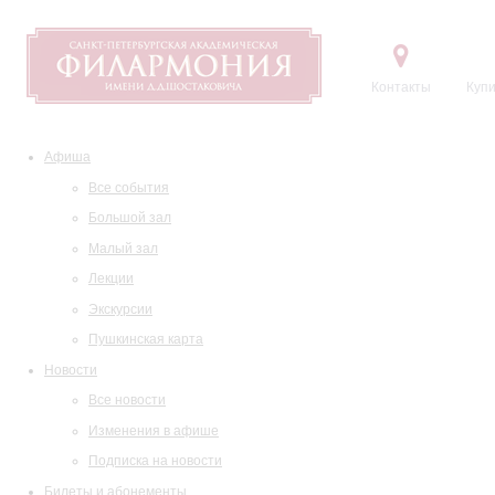
Контакты
Купи
Афиша
Все события
Большой зал
Малый зал
Лекции
Экскурсии
Пушкинская карта
Новости
Все новости
Изменения в афише
Подписка на новости
Билеты и абонементы