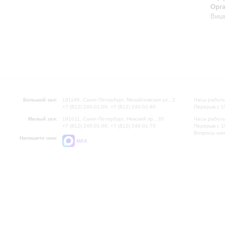
Орг
Виш
Большой зал:
191186, Санкт-Петербург, Михайловская ул., 2
Часы работы
+7 (812) 240-01-00, +7 (812) 240-01-80
Перерыв с 1
Малый зал:
191011, Санкт-Петербург, Невский пр., 30
Часы работы
+7 (812) 240-01-00, +7 (812) 240-01-70
Перерыв с 1
Вопросы на
Напишите нам:
MAX