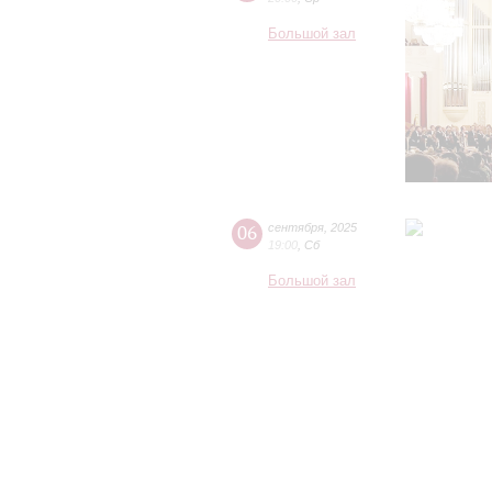
Большой зал
06
сентября
,
2025
19:00
,
Сб
Большой зал