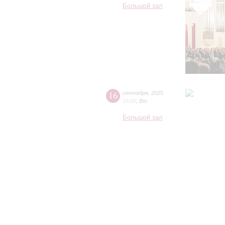
Большой зал
16
сентября
,
2025
19:00
,
Вт
Большой зал