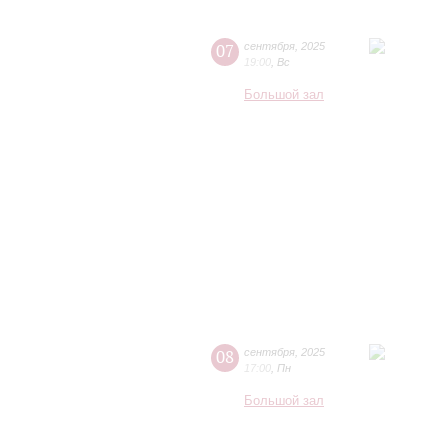
07
сентября
,
2025
19:00
,
Вс
Большой зал
08
сентября
,
2025
17:00
,
Пн
Большой зал