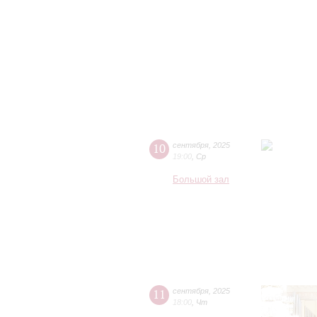
10
сентября
,
2025
19:00
,
Ср
Большой зал
11
сентября
,
2025
18:00
,
Чт