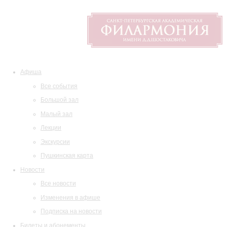
Афиша
Все события
Большой зал
Малый зал
Лекции
Экскурсии
Пушкинская карта
Новости
Все новости
Изменения в афише
Подписка на новости
Билеты и абонементы