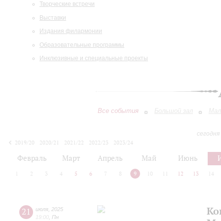
Творческие встречи
Выставки
Издания филармонии
Образовательные программы
Инклюзивные и специальные проекты
Все события
Большой зал
Мал
сегодня
2019/20
2020/21
2021/22
2022/23
2023/24
2024/25
2025/26
2026/27
Февраль
Март
Апрель
Май
Июнь
1
2
3
4
5
6
7
8
9
10
11
12
13
14
Ко
21
июля
,
2025
19:00
,
Пн