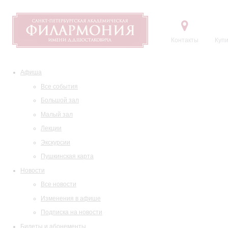
Контакты
Купи
Афиша
Все события
Большой зал
Малый зал
Лекции
Экскурсии
Пушкинская карта
Новости
Все новости
Изменения в афише
Подписка на новости
Билеты и абонементы