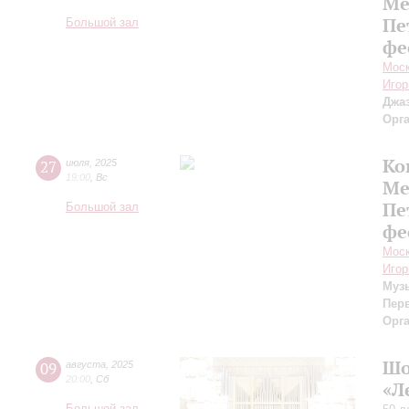
Ме
Пе
Большой зал
фе
Моск
Игор
Джаз
Орг
Ко
27
июля
,
2025
19:00
,
Вс
Ме
Пе
Большой зал
фе
Моск
Игор
Муз
Пер
Орг
Шо
09
августа
,
2025
20:00
,
Сб
«Л