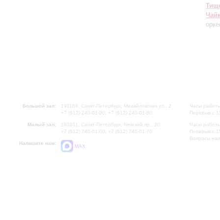
Тищ
Чай
орке
Большой зал:
191186, Санкт-Петербург, Михайловская ул., 2
Часы работы
+7 (812) 240-01-00, +7 (812) 240-01-80
Перерыв с 1
Малый зал:
191011, Санкт-Петербург, Невский пр., 30
Часы работы
+7 (812) 240-01-00, +7 (812) 240-01-70
Перерыв с 1
Вопросы на
Напишите нам:
MAX