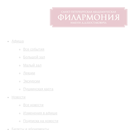
Афиша
Все события
Большой зал
Малый зал
Лекции
Экскурсии
Пушкинская карта
Новости
Все новости
Изменения в афише
Подписка на новости
Билеты и абонементы