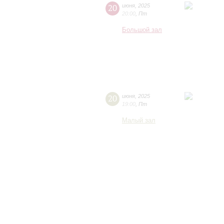
20
июня
,
2025
20:00
,
Пт
Большой зал
20
июня
,
2025
19:00
,
Пт
Малый зал