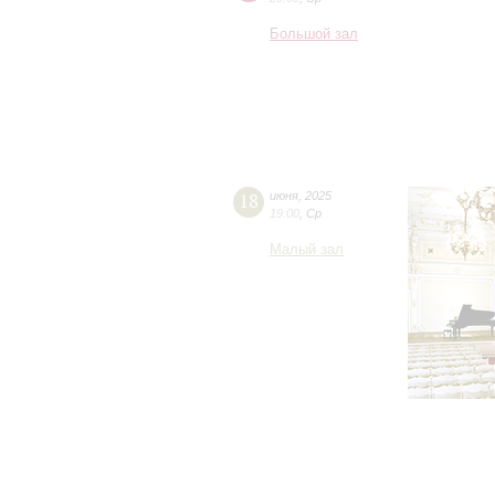
Большой зал
18
июня
,
2025
19:00
,
Ср
Малый зал