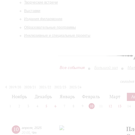
Творческие встречи
Выставки
Издания филармонии
Образовательные программы
Инклюзивные и специальные проекты
Все события
Большой зал
Мал
сегодня
2019/20
2020/21
2021/22
2022/23
2023/24
2024/25
2025/26
2026/27
Ноябрь
Декабрь
Январь
Февраль
Март
А
1
2
3
4
5
6
7
8
9
10
11
12
13
14
Пл
10
апреля
,
2025
20:00
,
Чт