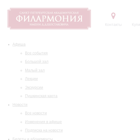
Контакты
Купи
Афиша
Все события
Большой зал
Малый зал
Лекции
Экскурсии
Пушкинская карта
Новости
Все новости
Изменения в афише
Подписка на новости
Билеты и абонементы