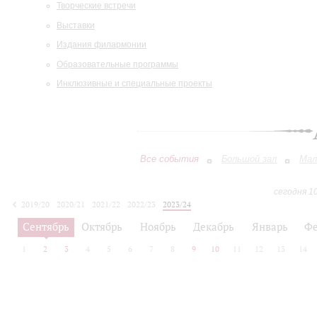
Творческие встречи
Выставки
Издания филармонии
Образовательные программы
Инклюзивные и специальные проекты
Все события
Большой зал
Мал
сегодня 1
2019/20
2020/21
2021/22
2022/23
2023/24
2024/25
2025/26
2026/27
Сентябрь
Октябрь
Ноябрь
Декабрь
Январь
Фе
1
2
3
4
5
6
7
8
9
10
11
12
13
14