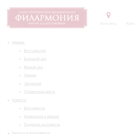
Контакты
Купи
Афиша
Все события
Большой зал
Малый зал
Лекции
Экскурсии
Пушкинская карта
Новости
Все новости
Изменения в афише
Подписка на новости
Билеты и абонементы