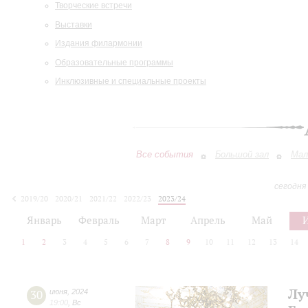
Творческие встречи
Выставки
Издания филармонии
Образовательные программы
Инклюзивные и специальные проекты
Все события
Большой зал
Мал
сегодня
2019/20
2020/21
2021/22
2022/23
2023/24
2024/25
2025/26
2026/27
Январь
Февраль
Март
Апрель
Май
1
2
3
4
5
6
7
8
9
10
11
12
13
14
Лу
30
июня
,
2024
19:00
,
Вс