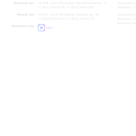
Большой зал:
191186, Санкт-Петербург, Михайловская ул., 2
Часы работы
+7 (812) 240-01-00, +7 (812) 240-01-80
Перерыв с 1
Малый зал:
191011, Санкт-Петербург, Невский пр., 30
Часы работы
+7 (812) 240-01-00, +7 (812) 240-01-70
Перерыв с 1
Вопросы на
Напишите нам:
MAX