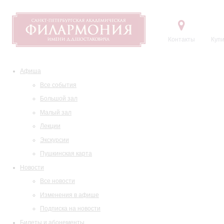
Контакты
Купи
Афиша
Все события
Большой зал
Малый зал
Лекции
Экскурсии
Пушкинская карта
Новости
Все новости
Изменения в афише
Подписка на новости
Билеты и абонементы